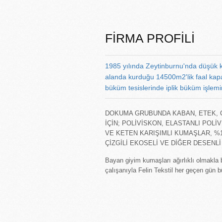
FİRMA PROFİLİ
1985 yılında Zeytinburnu'nda düşük k
alanda kurduğu 14500m2'lik faal kapal
büküm tesislerinde iplik büküm işlem
DOKUMA GRUBUNDA KABAN, ETEK, C
İÇİN; POLİVİSKON, ELASTANLI POL
VE KETEN KARIŞIMLI KUMAŞLAR, 
ÇİZGİLİ EKOSELİ VE DİĞER DESENLİ
Bayan giyim kumaşları ağırlıklı olmakla b
çalışanıyla Felin Tekstil her geçen gün 