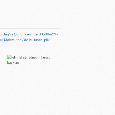
irdağ'ın Çorlu ilçesinde 30500m2'lik
nbul Mahmutbey'de bulunan iplik