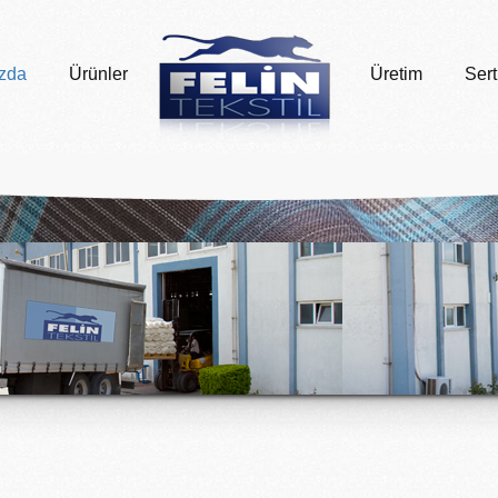
zda
Ürünler
Üretim
Sert